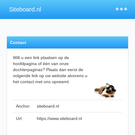
×
Siteboard.nl
Contact
Wilt u een link plaatsen op de
hoofdpagina of één van onze
dochterpaginas? Plaats dan eerst de
volgende link op uw website alvorens u
het contact met ons opneemt.
Anchor:
siteboard.nl
Url:
https://www.siteboard.nl