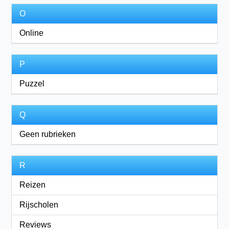
O
Online
P
Puzzel
Q
Geen rubrieken
R
Reizen
Rijscholen
Reviews