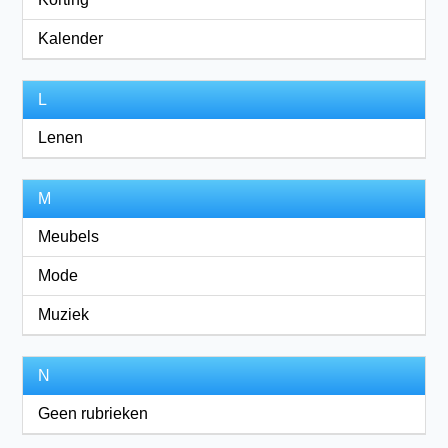
Kalender
L
Lenen
M
Meubels
Mode
Muziek
N
Geen rubrieken