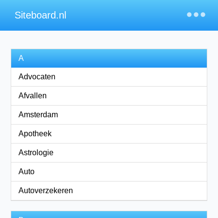
×
Siteboard.nl
A
Advocaten
Afvallen
Amsterdam
Apotheek
Astrologie
Auto
Autoverzekeren