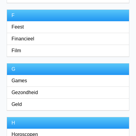
F
Feest
Financieel
Film
G
Games
Gezondheid
Geld
H
Horoscopen