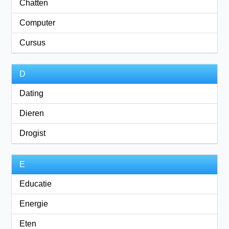
Chatten
Computer
Cursus
D
Dating
Dieren
Drogist
E
Educatie
Energie
Eten