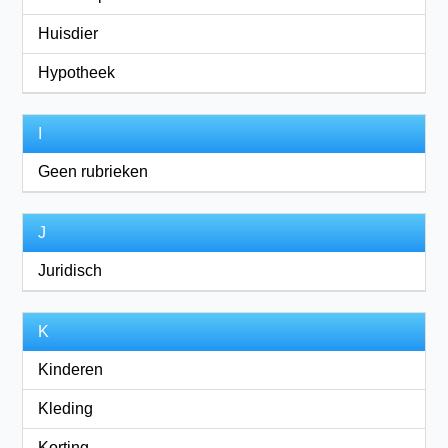
Huisdier
Hypotheek
I
Geen rubrieken
J
Juridisch
K
Kinderen
Kleding
Korting