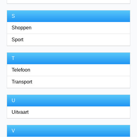
S
Shoppen
Sport
T
Telefoon
Transport
U
Uitvaart
V