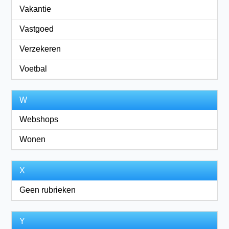
Vakantie
Vastgoed
Verzekeren
Voetbal
W
Webshops
Wonen
X
Geen rubrieken
Y